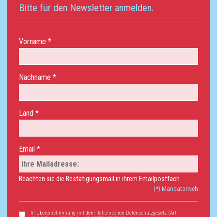
Bitte für den Newsletter anmelden.
Vorname *
Nachname *
Land *
Email *
Beachten sie die Bestätigungsmail in ihrem Emailpostfach
(*) Mandatorisch
In Übereinstimmung mit dem italienischen Datenschutzgesetz (Art.